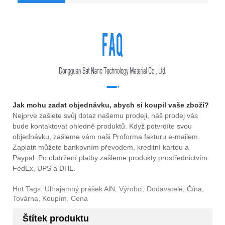
Jak mohu zadat objednávku, abych si koupil vaše zboží?
Nejprve zašlete svůj dotaz našemu prodeji, náš prodej vás
bude kontaktovat ohledně produktů. Když potvrdíte svou
objednávku, zašleme vám naši Proforma fakturu e-mailem.
Zaplatit můžete bankovním převodem, kreditní kartou a
Paypal. Po obdržení platby zašleme produkty prostřednictvím
FedEx, UPS a DHL.
Hot Tags: Ultrajemný prášek AlN, Výrobci, Dodavatelé, Čína,
Továrna, Koupím, Cena
Štítek produktu