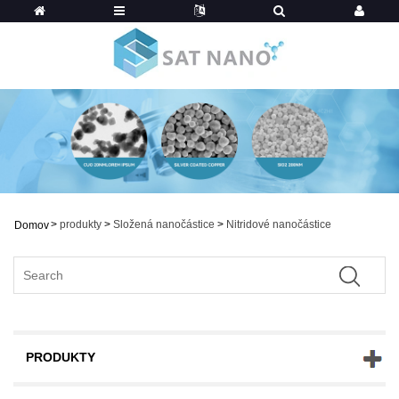
>
produkty
>
Složená nanočástice
>
Nitridové nanočástice
Domov
PRODUKTY