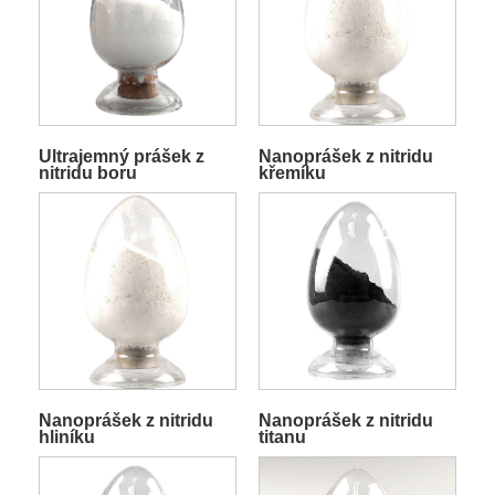
Ultrajemný prášek z
Nanoprášek z nitridu
nitridu boru
křemíku
Nanoprášek z nitridu
Nanoprášek z nitridu
hliníku
titanu