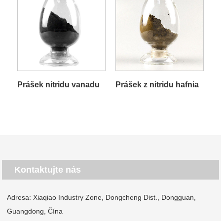
Prášek nitridu vanadu
Prášek z nitridu hafnia
Kontaktujte nás
Adresa: Xiaqiao Industry Zone, Dongcheng Dist., Dongguan,
Guangdong, Čína