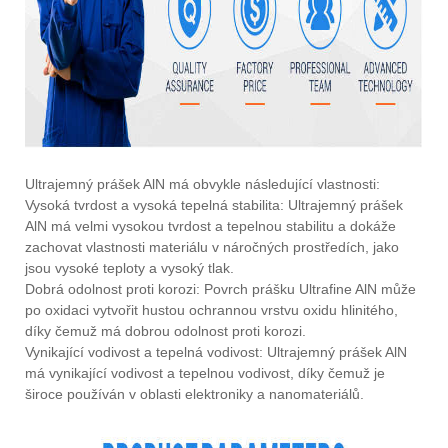
Ultrajemný prášek AlN má obvykle následující vlastnosti:
Vysoká tvrdost a vysoká tepelná stabilita: Ultrajemný prášek
AlN má velmi vysokou tvrdost a tepelnou stabilitu a dokáže
zachovat vlastnosti materiálu v náročných prostředích, jako
jsou vysoké teploty a vysoký tlak.
Dobrá odolnost proti korozi: Povrch prášku Ultrafine AlN může
po oxidaci vytvořit hustou ochrannou vrstvu oxidu hlinitého,
díky čemuž má dobrou odolnost proti korozi.
Vynikající vodivost a tepelná vodivost: Ultrajemný prášek AlN
má vynikající vodivost a tepelnou vodivost, díky čemuž je
široce používán v oblasti elektroniky a nanomateriálů.