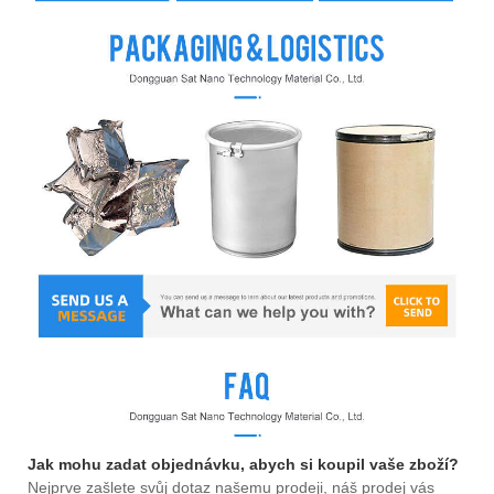
Jak mohu zadat objednávku, abych si koupil vaše zboží?
Nejprve zašlete svůj dotaz našemu prodeji, náš prodej vás