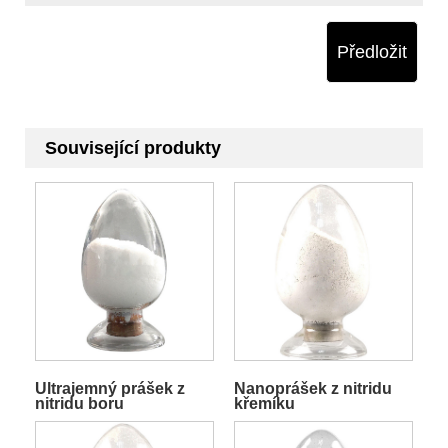
Předložit
Související produkty
Ultrajemný prášek z
Nanoprášek z nitridu
nitridu boru
křemíku