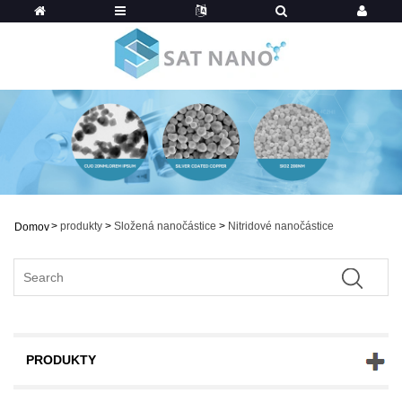
>
produkty
>
Složená nanočástice
>
Nitridové nanočástice
Domov
PRODUKTY