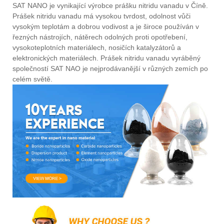
SAT NANO je vynikající výrobce prášku nitridu vanadu v Číně.
Prášek nitridu vanadu má vysokou tvrdost, odolnost vůči
vysokým teplotám a dobrou vodivost a je široce používán v
řezných nástrojích, nátěrech odolných proti opotřebení,
vysokoteplotních materiálech, nosičích katalyzátorů a
elektronických materiálech. Prášek nitridu vanadu vyráběný
společností SAT NAO je nejprodávanější v různých zemích po
celém světě.