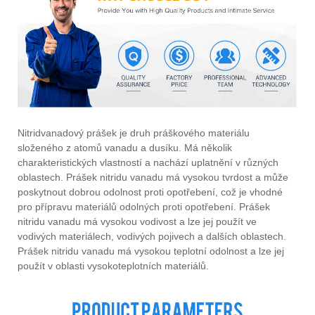
Nitridvanadový prášek je druh práškového materiálu
složeného z atomů vanadu a dusíku. Má několik
charakteristických vlastností a nachází uplatnění v různých
oblastech. Prášek nitridu vanadu má vysokou tvrdost a může
poskytnout dobrou odolnost proti opotřebení, což je vhodné
pro přípravu materiálů odolných proti opotřebení. Prášek
nitridu vanadu má vysokou vodivost a lze jej použít ve
vodivých materiálech, vodivých pojivech a dalších oblastech.
Prášek nitridu vanadu má vysokou teplotní odolnost a lze jej
použít v oblasti vysokoteplotních materiálů.