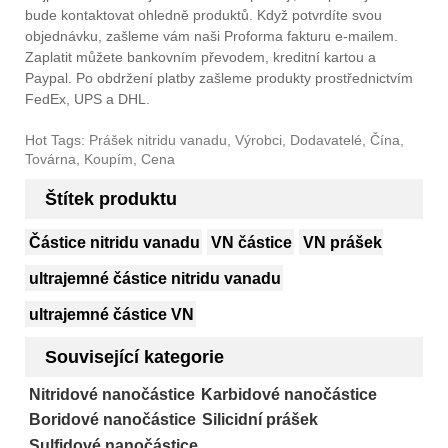
bude kontaktovat ohledně produktů. Když potvrdíte svou
objednávku, zašleme vám naši Proforma fakturu e-mailem.
Zaplatit můžete bankovním převodem, kreditní kartou a
Paypal. Po obdržení platby zašleme produkty prostřednictvím
FedEx, UPS a DHL.
Hot Tags: Prášek nitridu vanadu, Výrobci, Dodavatelé, Čína,
Továrna, Koupím, Cena
Štítek produktu
Částice nitridu vanadu
VN částice
VN prášek
ultrajemné částice nitridu vanadu
ultrajemné částice VN
Související kategorie
Nitridové nanočástice
Karbidové nanočástice
Boridové nanočástice
Silicidní prášek
Sulfidové nanočástice