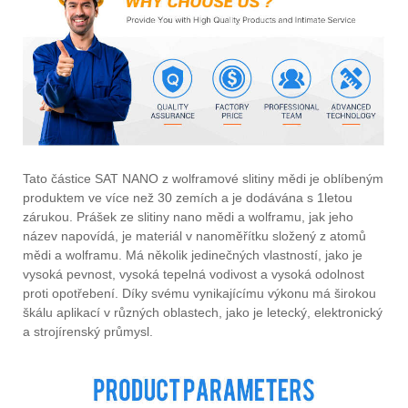
Tato částice SAT NANO z wolframové slitiny mědi je oblíbeným
produktem ve více než 30 zemích a je dodávána s 1letou
zárukou. Prášek ze slitiny nano mědi a wolframu, jak jeho
název napovídá, je materiál v nanoměřítku složený z atomů
mědi a wolframu. Má několik jedinečných vlastností, jako je
vysoká pevnost, vysoká tepelná vodivost a vysoká odolnost
proti opotřebení. Díky svému vynikajícímu výkonu má širokou
škálu aplikací v různých oblastech, jako je letecký, elektronický
a strojírenský průmysl.