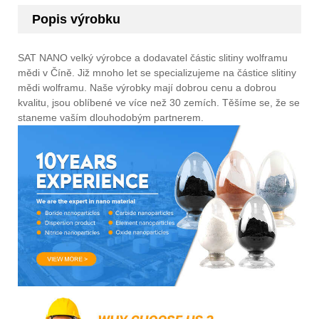
Popis výrobku
SAT NANO velký výrobce a dodavatel částic slitiny wolframu
mědi v Číně. Již mnoho let se specializujeme na částice slitiny
mědi wolframu. Naše výrobky mají dobrou cenu a dobrou
kvalitu, jsou oblíbené ve více než 30 zemích. Těšíme se, že se
staneme vaším dlouhodobým partnerem.