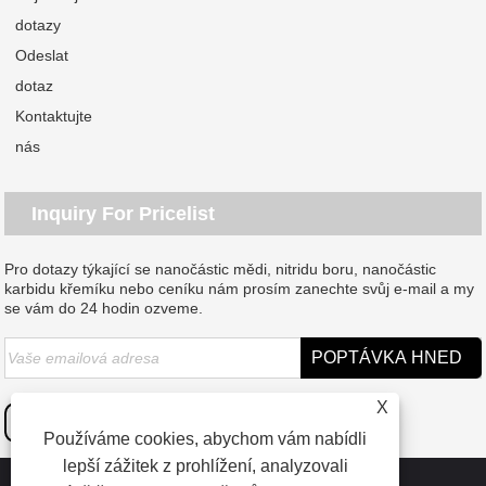
dotazy
Odeslat
dotaz
Kontaktujte
nás
Inquiry For Pricelist
Pro dotazy týkající se nanočástic mědi, nitridu boru, nanočástic
karbidu křemíku nebo ceníku nám prosím zanechte svůj e-mail a my
se vám do 24 hodin ozveme.
X
Používáme cookies, abychom vám nabídli
lepší zážitek z prohlížení, analyzovali