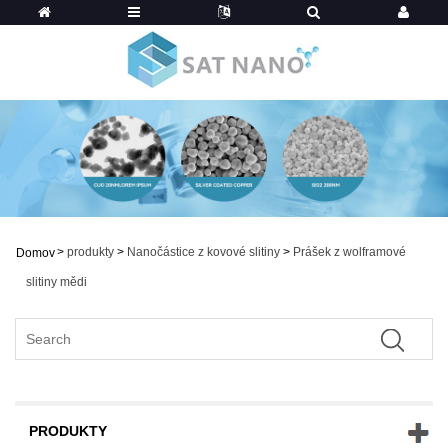
>
produkty
>
Nanočástice z kovové slitiny
>
Prášek z wolframové
Domov
slitiny mědi
PRODUKTY