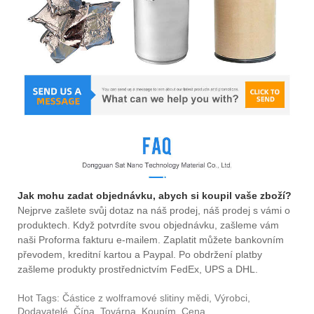
Jak mohu zadat objednávku, abych si koupil vaše zboží?
Nejprve zašlete svůj dotaz na náš prodej, náš prodej s vámi o
produktech. Když potvrdíte svou objednávku, zašleme vám
naši Proforma fakturu e-mailem. Zaplatit můžete bankovním
převodem, kreditní kartou a Paypal. Po obdržení platby
zašleme produkty prostřednictvím FedEx, UPS a DHL.
Hot Tags: Částice z wolframové slitiny mědi, Výrobci,
Dodavatelé, Čína, Továrna, Koupím, Cena