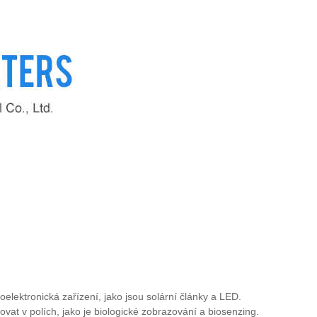
oelektronická zařízení, jako jsou solární články a LED.
ovat v polích, jako je biologické zobrazování a biosenzing.