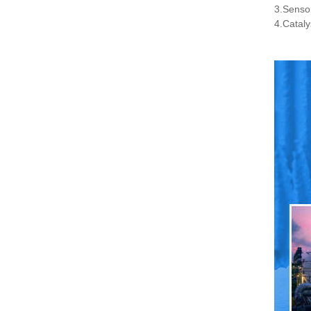
3.Sensor
4.Cataly