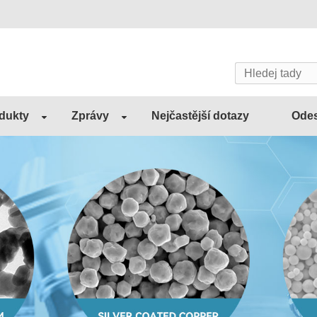
dukty
Zprávy
Nejčastější dotazy
Odes