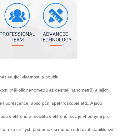
ásledující vlastnosti a použití:
kosti (několik nanometrů až desítek nanometrů) a jejich
e fluorescence, absorpční spektroskopie atd., A jsou
osu elektronů a mobilitu elektronů, což je vhodnými pro
itu a za určitých podmínek si mohou udržovat stabilitu své