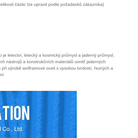
kosti částic lze upravit podle požadavků zákazníka)
o je letectví, letecký a kosmický průmysl a jaderný průmysl,
ch nástrojů a konstrukčních materiálů uvnitř jaderných
 při výrobě wolframové oceli s vysokou tvrdostí, řezných a
ní.