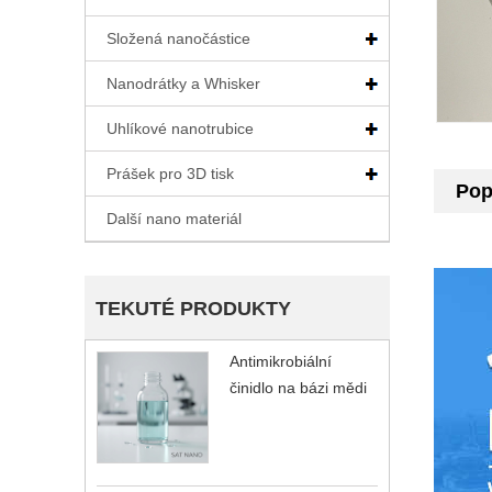
Složená nanočástice
Nanodrátky a Whisker
Uhlíkové nanotrubice
Prášek pro 3D tisk
Pop
Další nano materiál
TEKUTÉ PRODUKTY
Antimikrobiální
činidlo na bázi mědi