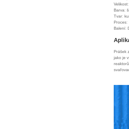
Velikost
Barva: 
Tvar: ku
Proces: 
Balení: 
Aplik
Prášek z
jako je 
reaktorů
svařovac