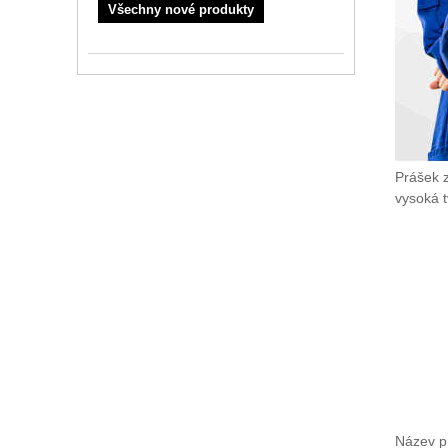
Všechny nové produkty
Prášek z
vysoká t
Název pr