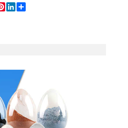
atsApp
Pinterest
LinkedIn
Share