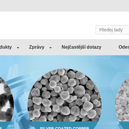
dukty
Zprávy
Nejčastější dotazy
Odes