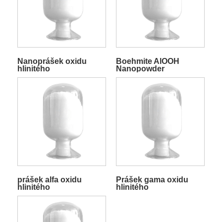
Nanoprášek oxidu
Boehmite AlOOH
hlinitého
Nanopowder
prášek alfa oxidu
Prášek gama oxidu
hlinitého
hlinitého