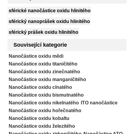
sférické nanočástice oxidu hlinitého
sférický nanoprášek oxidu hlinitého
sférický prášek oxidu hlinitého
Související kategorie
Nanočástice oxidu mědi
Nanočástice oxidu titaničitého
Nanočástice oxidu zinečnatého
Nanočástice oxidu manganičitého
Nanočástice oxidu cínatého
Nanočástice oxidu bismutnatého
Nanočástice oxidu nikelnatého
ITO nanočástice
Nanočástice oxidu hořečnatého
Nanočástice oxidu kobaltu
Nanočástice oxidu železitého
Nanočástice oxidu zirkoničitého
Nanočástice ATO