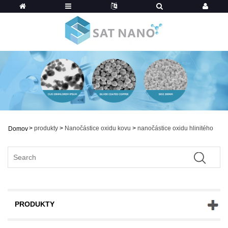
>
produkty
>
Nanočástice oxidu kovu
>
nanočástice oxidu hlinitého
Domov
PRODUKTY