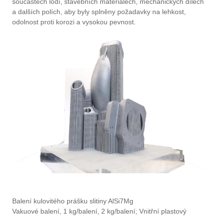
součástech lodí, stavebních materiálech, mechanických dílech
a dalších polích, aby byly splněny požadavky na lehkost,
odolnost proti korozi a vysokou pevnost.
Balení kulovitého prášku slitiny AlSi7Mg
Vakuové balení, 1 kg/balení, 2 kg/balení; Vnitřní plastový