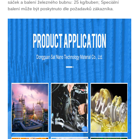
sáček a balení železného bubnu: 25 kg/buben; Speciální
balení může být poskytnuto dle požadavků zákazníka.