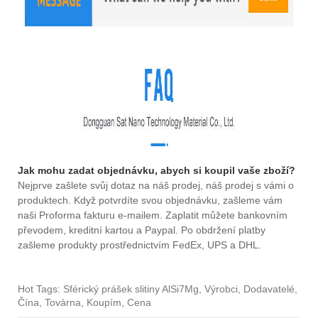
Jak mohu zadat objednávku, abych si koupil vaše zboží?
Nejprve zašlete svůj dotaz na náš prodej, náš prodej s vámi o
produktech. Když potvrdíte svou objednávku, zašleme vám
naši Proforma fakturu e-mailem. Zaplatit můžete bankovním
převodem, kreditní kartou a Paypal. Po obdržení platby
zašleme produkty prostřednictvím FedEx, UPS a DHL.
Hot Tags: Sférický prášek slitiny AlSi7Mg, Výrobci, Dodavatelé,
Čína, Továrna, Koupím, Cena