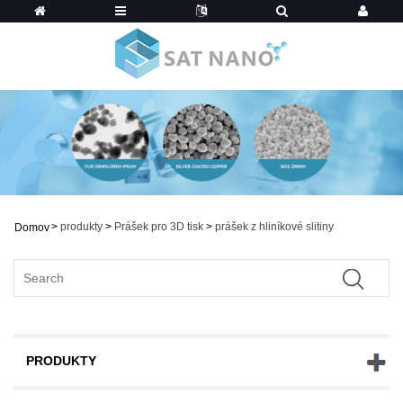
>
produkty
>
Prášek pro 3D tisk
>
prášek z hliníkové slitiny
Domov
PRODUKTY