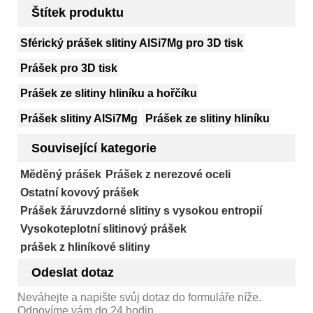
Štítek produktu
Sférický prášek slitiny AlSi7Mg pro 3D tisk
Prášek pro 3D tisk
Prášek ze slitiny hliníku a hořčíku
Prášek slitiny AlSi7Mg
Prášek ze slitiny hliníku
Související kategorie
Měděný prášek
Prášek z nerezové oceli
Ostatní kovový prášek
Prášek žáruvzdorné slitiny s vysokou entropií
Vysokoteplotní slitinový prášek
prášek z hliníkové slitiny
Odeslat dotaz
Neváhejte a napište svůj dotaz do formuláře níže.
Odpovíme vám do 24 hodin.