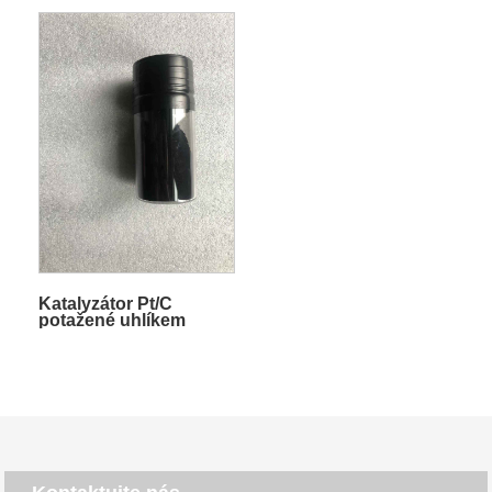
Katalyzátor Pt/C
potažené uhlíkem