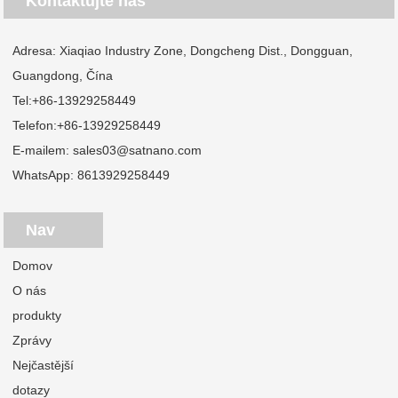
Kontaktujte nás
Adresa: Xiaqiao Industry Zone, Dongcheng Dist., Dongguan,
Guangdong, Čína
Tel:
+86-13929258449
Telefon:
+86-13929258449
E-mailem:
sales03@satnano.com
WhatsApp:
8613929258449
Nav
Domov
O nás
produkty
Zprávy
Nejčastější
dotazy