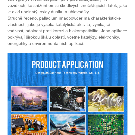
vozidlech, ke snížení emisí škodlivých znečišťujících látek, jako
je oxid uhelnatý, oxidy dusíku a uhlovodíky.
Stručně řečeno, palladium nnaopowder má charakteristické
vlastnosti, jako je vysoká katalytická aktivita, vynikající
vodivost, odolnost proti korozi a biokompatibilita. Jeho aplikace
pokrývají širokou škálu oblastí, včetně katalýzy, elektroniky,
energetiky a environmentálních aplikací.