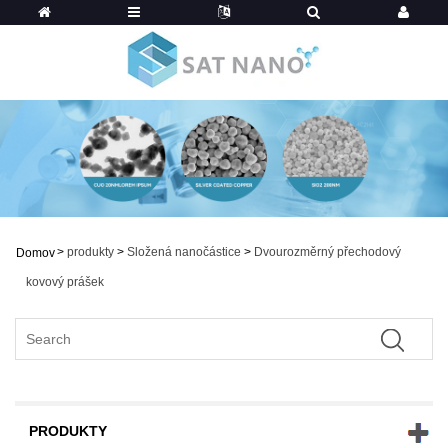
>
produkty
>
Složená nanočástice
>
Dvourozměrný přechodový
Domov
kovový prášek
PRODUKTY