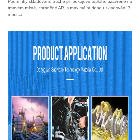
Podmínky skladování: Suché při pokojové teplotě, uzavřené na
tmavém místě, chráněné AR, s maximální dobou skladování 3
měsíce.